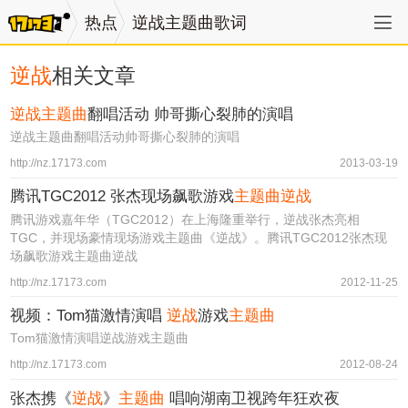
热点
逆战主题曲歌词
逆战
相关文章
逆战主题曲
翻唱活动 帅哥撕心裂肺的演唱
逆战主题曲翻唱活动帅哥撕心裂肺的演唱
http://nz.17173.com
2013-03-19
腾讯TGC2012 张杰现场飙歌游戏
主题曲逆战
腾讯游戏嘉年华（TGC2012）在上海隆重举行，逆战张杰亮相
TGC，并现场豪情现场游戏主题曲《逆战》。腾讯TGC2012张杰现
场飙歌游戏主题曲逆战
http://nz.17173.com
2012-11-25
视频：Tom猫激情演唱
逆战
游戏
主题曲
Tom猫激情演唱逆战游戏主题曲
http://nz.17173.com
2012-08-24
张杰携《
逆战
》
主题曲
唱响湖南卫视跨年狂欢夜