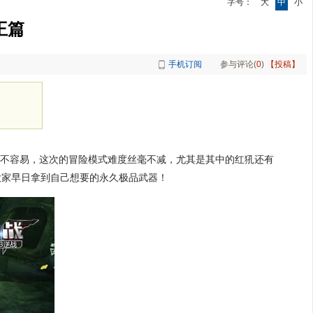
字号：
大
中
小
王篇
手机订阅
参与评论(
0
)
【投稿】
并不容易，这次的冒险模式难度丝毫不减，尤其是其中的红犼还有
大家早日拿到自己想要的永久极品武器！