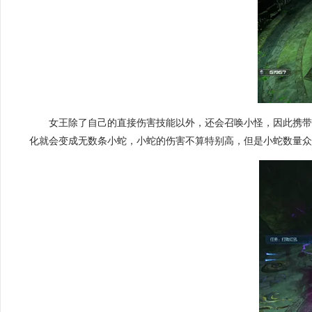
女王除了自己的直接伤害技能以外，还会召唤小怪，因此携
化就会变成无数条小蛇，小蛇的伤害不算特别高，但是小蛇数量