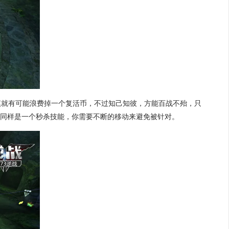
慎就有可能浪费掉一个复活币，不过知己知彼，方能百战不殆，只
且同样是一个秒杀技能，你需要不断的移动来避免被针对。