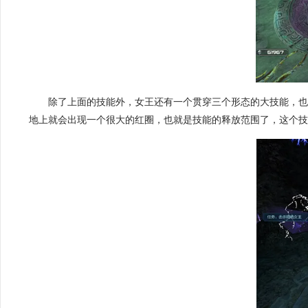
除了上面的技能外，女王还有一个贯穿三个形态的大技能，
地上就会出现一个很大的红圈，也就是技能的释放范围了，这个