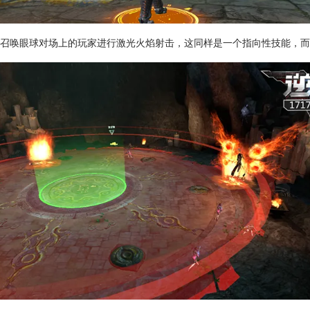
会召唤眼球对场上的玩家进行激光火焰射击，这同样是一个指向性技能，