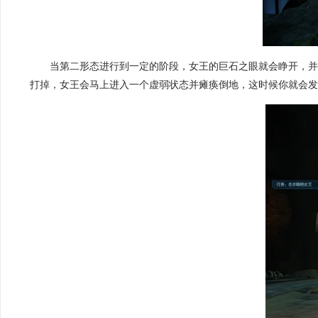
当第二形态进行到一定的阶段，女王的巨石之眼就会睁开，
打掉，女王会马上进入一个虚弱状态并瘫痪倒地，这时候你就会