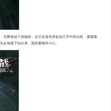
大，在释放这个技能前，女王会首先举起自己手中的法杖，紧接着
蛇头从地底下钻出来，因此要格外小心。