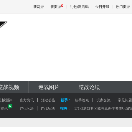
新网游
新页游
礼包/激活码
今日开服
热门页游
魔兽
天堂
王权与
逆战视频
逆战图片
逆战论坛
枪械测评
官方资讯
活动公告
新手：
新手答疑
玩家交流
常见问题
本资讯
PVP玩法
PVE玩法
招聘：
17173逆战专区诚聘原创作者兼职编