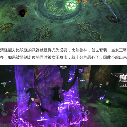
带清怪能力比较强的武器就显得尤为必要，比如兽神，创世套装，当女王
众多，如果被限制走位的同时被女王攻击，就十分的恶心了，因此小蛇出