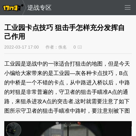
逆战专区
工业园卡点技巧 狙击手怎样充分发挥自
己作用
2022-03-17 17:00
作者：佚名
0
工业园是逆战中的一张适合打狙击的地图，但是今天
小编给大家带来的是工业园—灰各种卡点技巧，B点
的中桥是一个不错的卡点，从中路进入桥以后，中路
的对狙是非常普遍的，守卫者的狙击手瞄准A点的通
路，来狙杀进攻A点的突击者,这时就需要注意了如下
图所示守卫者的狙击手瞄准中路时，要注意别被下图