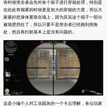
有时候突击者会先对各个箱子进行穿箱处理，特别是
在此处有烟雾的时候更是加大的穿箱的力度，所以大
家最好把身体紧靠在墙上，因为其实这个箱子一部分
被墙壁挡住了，所以只要不是突击者已经跑到拐角
处，然后再扫射基本上是没有问题的。
这是小编个人对工业园灰的一个卡点理解，各位玩家