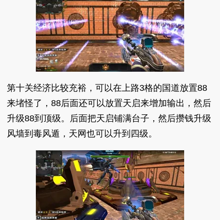
第十关经济比较充裕，可以在上路3格的国道放置88
来堵怪了，88后面还可以放置天启来增加输出，然后
升级88到顶级。后面把天启铺满台子，然后攒钱升级
风墙到毒风遁，天网也可以升到四级。