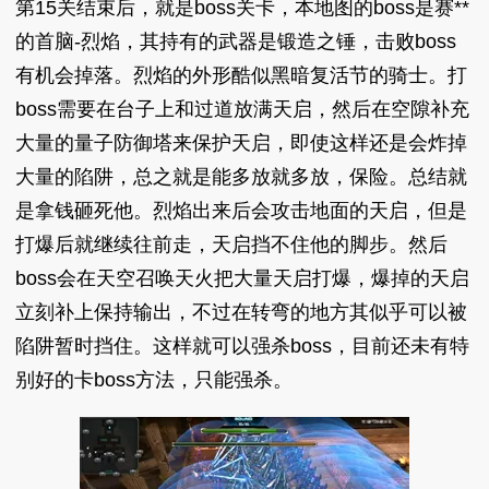
第15关结束后，就是boss关卡，本地图的boss是赛**
的首脑-烈焰，其持有的武器是锻造之锤，击败boss
有机会掉落。烈焰的外形酷似黑暗复活节的骑士。打
boss需要在台子上和过道放满天启，然后在空隙补充
大量的量子防御塔来保护天启，即使这样还是会炸掉
大量的陷阱，总之就是能多放就多放，保险。总结就
是拿钱砸死他。烈焰出来后会攻击地面的天启，但是
打爆后就继续往前走，天启挡不住他的脚步。然后
boss会在天空召唤天火把大量天启打爆，爆掉的天启
立刻补上保持输出，不过在转弯的地方其似乎可以被
陷阱暂时挡住。这样就可以强杀boss，目前还未有特
别好的卡boss方法，只能强杀。