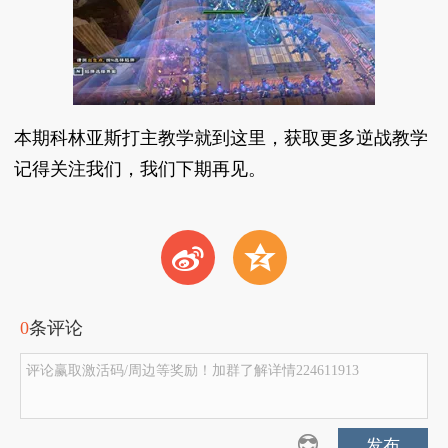
本期科林亚斯打主教学就到这里，获取更多逆战教学
记得关注我们，我们下期再见。
t
z
0
条评论
评论赢取激活码/周边等奖励！加群了解详情224611913
发布