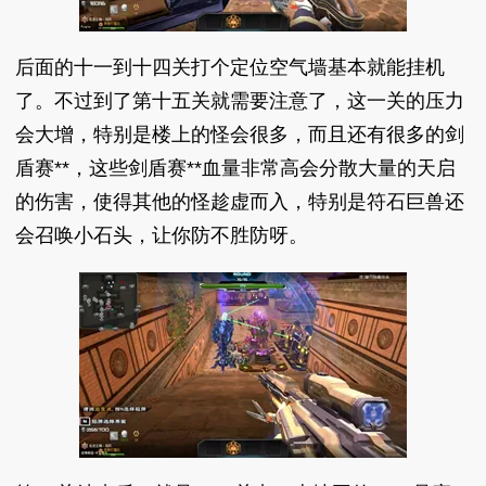
后面的十一到十四关打个定位空气墙基本就能挂机
了。不过到了第十五关就需要注意了，这一关的压力
会大增，特别是楼上的怪会很多，而且还有很多的剑
盾赛**，这些剑盾赛**血量非常高会分散大量的天启
的伤害，使得其他的怪趁虚而入，特别是符石巨兽还
会召唤小石头，让你防不胜防呀。