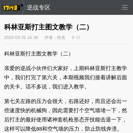
逆战专区
科林亚斯打主图文教学（二）
2020-03-31 16:38
作者：佚名
0
科林亚斯打主图文教学（二）
亲爱的逆战小伙伴们大家好，上期科林亚斯打主教学
中，我们打完了第六关，本期视频我们接着讲解后面
的关卡。话不多说，我们进入教学。
第七关左路的压力会很大，右路还好，而且还会出一
些速度快的机械狗，因此需要打个空气墙堵一下，然
后打主的最好使用诸神套机枪形态开技能击退一下，
这样可以降低88和空气墙的压力，防止防线奔溃。