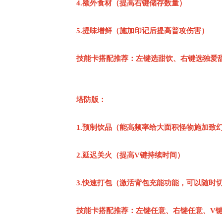
4.额外食材（提高右键储存数量）
5.提味增鲜（施加印记后提高普攻伤害）
技能卡搭配推荐：左键选甜饮、右键选独爱
塔防版：
1.预制饮品（能高频率给大面积怪物施加致
2.延迟关火（提高V键持续时间）
3.快速打包（激活背包充能功能，可以随时
技能卡搭配推荐：左键任意、右键任意、V