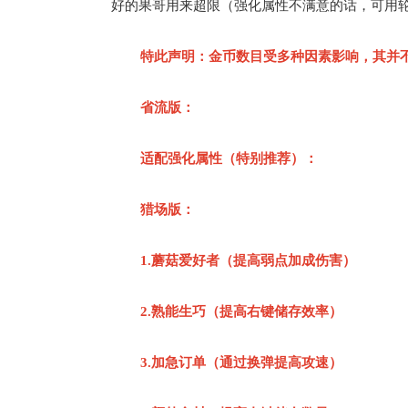
好的果哥用来超限（强化属性不满意的话，可用
特此声明：金币数目受多种因素影响，其并
省流版：
适配强化属性（特别推荐）：
猎场版：
1.蘑菇爱好者（提高弱点加成伤害）
2.熟能生巧（提高右键储存效率）
3.加急订单（通过换弹提高攻速）