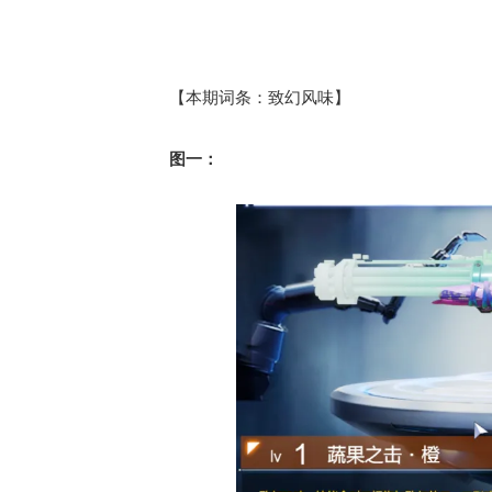
【本期词条：致幻风味】
图一：