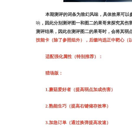
本期测评的词条为致幻风味，具体效果可以
响
，因此分别测评图一和图二的果哥来探究其伤
测评结果，因此在测评图二的果哥时，会将其弱点伤
技能卡（除了参照组外），后缀均选正中靶心（
适配强化属性（特别推荐）：
猎场版：
1.蘑菇爱好者（提高弱点加成伤害）
2.熟能生巧（提高右键储存效率）
3.加急订单（通过换弹提高攻速）