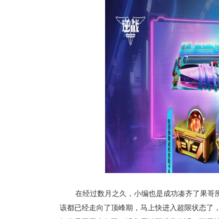
在经过数月之久，小编也是成功凑齐了果哥
该都已经走向了顶峰期，马上快进入超限状态了