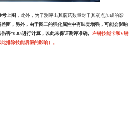
参考上图
，此外，为了测评出其蘑菇数量对于其弱点加成的影
害差距，另外，由于图二的强化属性中有味觉增强，可能会影响
害*0.85进行计算，以此来保证测评准确。
左键技能卡和V键
以此排除技能后缀的影响）。