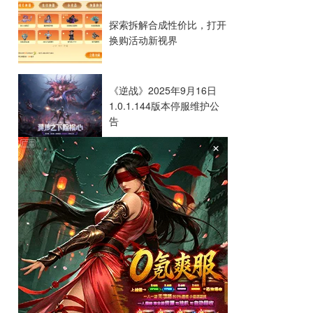
探索拆解合成性价比，打开
换购活动新视界
《逆战》2025年9月16日
1.0.1.144版本停服维护公
告
×