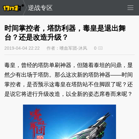
逆战专区
时间掌控者，塔防利器，毒皇是退出舞
台？还是改造升级？
2019-04-04 22:22
作者：嗜血军团-沐风
0
毒皇，曾经的塔防单刷神器，但随着泰坦的问鼎，显
然少有出场于塔防。那么这次新的塔防神器——时间
掌控者，是否预示这毒皇在塔防站不住脚跟了呢？还
是说它将进行升级改造，以全新的姿态席卷而来呢？