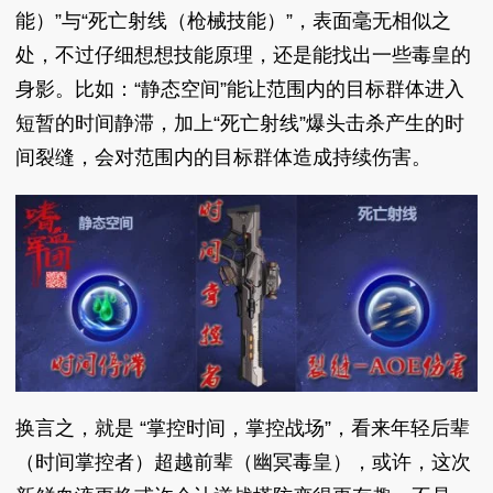
能）”与“死亡射线（枪械技能）”，表面毫无相似之
处，不过仔细想想技能原理，还是能找出一些毒皇的
身影。比如：“静态空间”能让范围内的目标群体进入
短暂的时间静滞，加上“死亡射线”爆头击杀产生的时
间裂缝，会对范围内的目标群体造成持续伤害。
换言之，就是 “掌控时间，掌控战场”，看来年轻后辈
（时间掌控者）超越前辈（幽冥毒皇），或许，这次