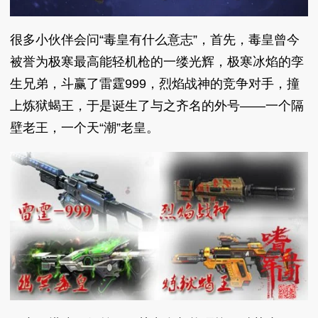
很多小伙伴会问“毒皇有什么意志”，首先，毒皇曾今
被誉为极寒最高能轻机枪的一缕光辉，极寒冰焰的孪
生兄弟，斗赢了雷霆999，烈焰战神的竞争对手，撞
上炼狱蝎王，于是诞生了与之齐名的外号——一个隔
壁老王，一个天“潮”老皇。