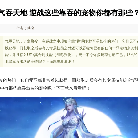
气吞天地 逆战这些靠吞的宠物你都有那些
作者：佚名
气吞天地，万象聚变。在逆战之中现如今靠“吞”的宠物可是如今的热门，它们无不
以获得，而获取之后会有其专属技能之外还可以吞噬你已有的任何一只宠物来复制
能，并且额外UP↑其专属技能（简称强化），无一不令许多玩家心动不已，那么
那些靠吞出名的宠物呢？下面就来看看吧！
如今的热门，它们无不都非常难以获得，而获取之后会有其专属技能之外
界中有那些靠吞出名的宠物呢？下面就来看看吧！