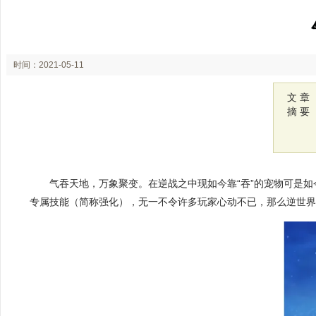
时间：2021-05-11
15:47
文 章
摘 要
气吞天地，万象聚变。在逆战之中现如今靠“吞”的宠物可是
专属技能
（简称强化），无一不令许多玩家心动不已，那么逆世