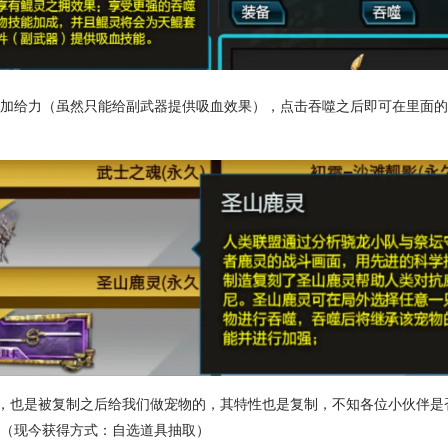
更加给力（虽然只能给副武器提供吸血效果），点击吞噬之后即可在里面
S，也是被复制之后给我们做宠物的，其特性也是复制，不知各位小伙伴
！（现今获得方式：自选道具抽取）