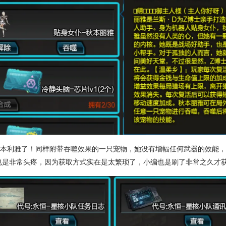
秋本利雅
了！同样附带吞噬效果的一只宠物，她没有增幅任何武器的效能
也是非常头疼，因为获取方式实在是太繁琐了，小编也是刷了非常之久才