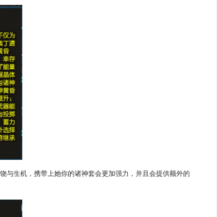
丰饶与生机，携带上她你的诸神套会更加强力，并且会提供额外的