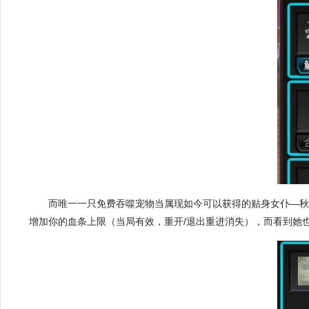
而唯一一只免费吞噬宠物当属现如今可以获得的
贴身女仆—
增加你的血条上限（当局有效，重开/退出重进消失），而看到她