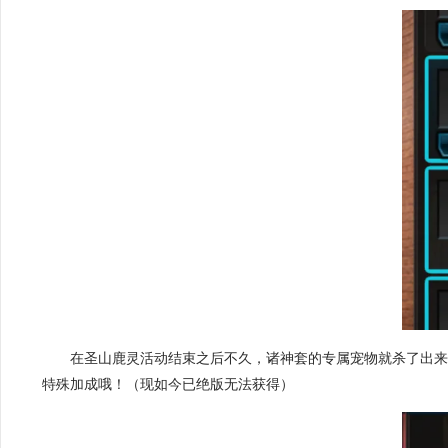
在圣山鹿灵活动结束之后不久，诸神套的专属宠物就杀了出
特殊加成哦！（现如今已绝版无法获得）