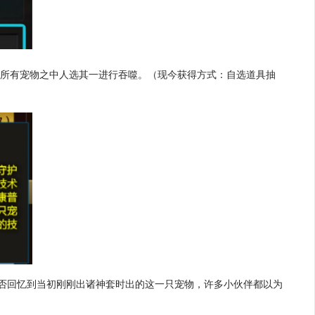
的所有宠物之中人选其一进行吞噬。（现今获得方式：自选道具抽
是否回忆到当初刚刚出诸神套时出的这一只宠物，许多小伙伴都以为