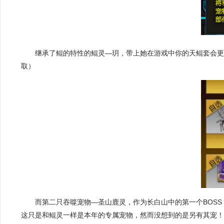
继承了鲲的特性的鲲灵—玥，带上她在游戏中你的天鲲套会
取）
而第二只吞噬宠物—
圣山鹿灵
，作为长白山中的第一个BOS
这只是和鲲灵一样是本年的专属宠物，然而没想到的是另有其宠