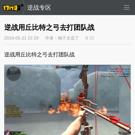
逆战专区
逆战用丘比特之弓去打团队战
2019-05-21 22:29
作者：柚子太逗了
0
逆战用丘比特之弓去打团队战