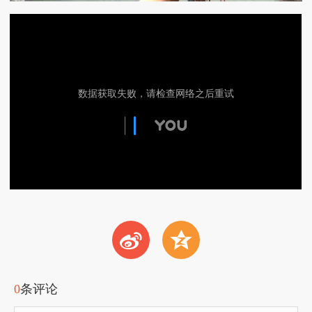
t
z
0
条评论