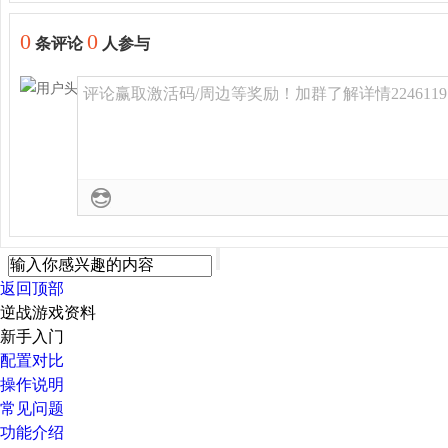
0
0
条评论
人参与
评论赢取激活码/周边等奖励！加群了解详情2246119
返回顶部
逆战游戏资料
新手入门
配置对比
操作说明
常见问题
功能介绍