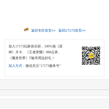
返回专区首页>>
返回17173首页>>
加入17173玩家俱乐部，100%领《原
神》月卡、《王者荣耀》888点券、
《魔兽世界》T恤等周边好礼！
加入方式：
微信关注“17173服务号”