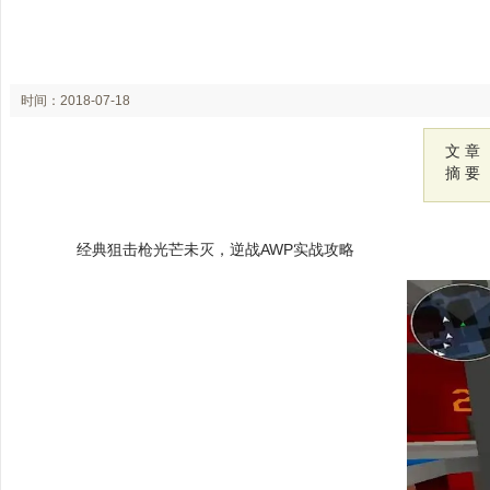
时间：2018-07-18
22:35
文 章
摘 要
经典狙击枪光芒未灭，逆战AWP实战攻略