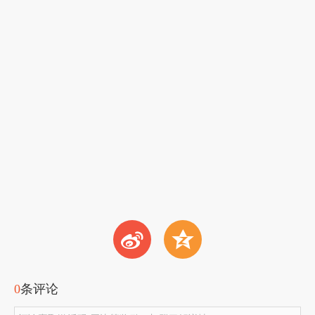
t
z
0
条评论