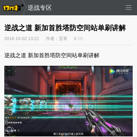
逆战专区
逆战之道 新加首胜塔防空间站单刷讲解
2018-10-02 13:21
作者：宝哥
0
逆战之道 新加首胜塔防空间站单刷讲解