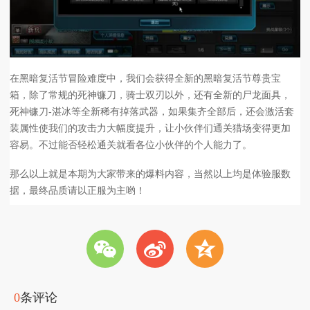
在黑暗复活节冒险难度中，我们会获得全新的黑暗复活节尊贵宝
箱，除了常规的死神镰刀，骑士双刃以外，还有全新的尸龙面具，
死神镰刀-湛冰等全新稀有掉落武器，如果集齐全部后，还会激活套
装属性使我们的攻击力大幅度提升，让小伙伴们通关猎场变得更加
容易。不过能否轻松通关就看各位小伙伴的个人能力了。
那么以上就是本期为大家带来的爆料内容，当然以上均是体验服数
据，最终品质请以正服为主哟！
w
t
z
0
条评论