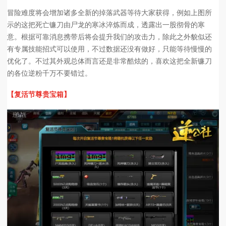
冒险难度将会增加诸多全新的掉落武器等待大家获得，例如上图所
示的这把死亡镰刀由尸龙的寒冰淬炼而成，透露出一股彻骨的寒
意。根据可靠消息携带后将会提升我们的攻击力，除此之外貌似还
有专属技能招式可以使用，不过数据还没有做好，只能等待慢慢的
优化了。不过其外观总体而言还是非常酷炫的，喜欢这把全新镰刀
的各位逆粉千万不要错过。
【复活节尊贵宝箱】