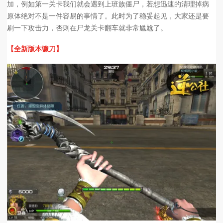
加，例如第一关卡我们就会遇到上班族僵尸，若想迅速的清理掉病
原体绝对不是一件容易的事情了。此时为了稳妥起见，大家还是要
刷一下攻击力，否则在尸龙关卡翻车就非常尴尬了。
【全新版本镰刀】