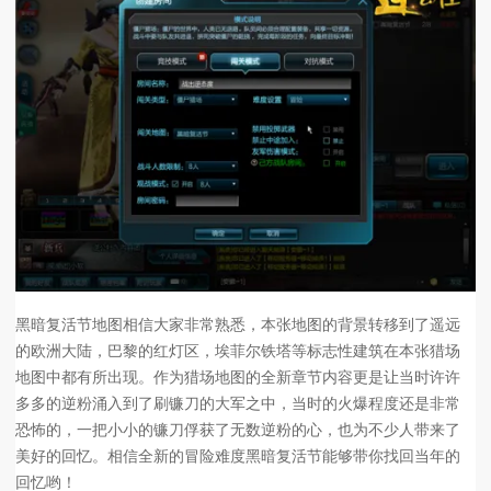
黑暗复活节地图相信大家非常熟悉，本张地图的背景转移到了遥远
的欧洲大陆，巴黎的红灯区，埃菲尔铁塔等标志性建筑在本张猎场
地图中都有所出现。作为猎场地图的全新章节内容更是让当时许许
多多的逆粉涌入到了刷镰刀的大军之中，当时的火爆程度还是非常
恐怖的，一把小小的镰刀俘获了无数逆粉的心，也为不少人带来了
美好的回忆。相信全新的冒险难度黑暗复活节能够带你找回当年的
回忆哟！