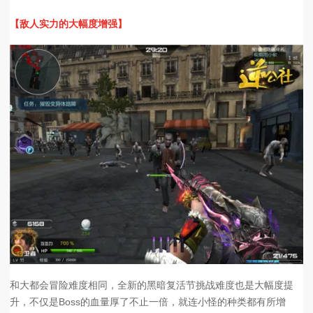
【敌人实力的大幅度增强】
和大都会冒险难度相同，全新的黑暗复活节挑战难度也是大幅度提
升，不仅是Boss的血量厚了不止一倍，就连小怪的种类都有所增