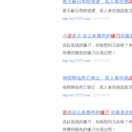
遮天蔽日黑暗侵袭，双人泰坦挑
遮天蔽日黑暗侵袭，双人泰坦挑战复
http://nz.17173.com
2018-08-04
小
逆
盘点 这么多颜色的
镰刀
你最
说起逆战的镰刀，你能想到几款呢？
有哪些颜色的镰刀出现过吧！
http://nz.17173.com
2020-10-06
地狱降临死亡骑士，双人泰坦挑
地狱降临死亡骑士，双人泰坦挑战复
http://nz.17173.com
2018-08-04
逆
战这么多颜色的
镰刀
你最喜欢
说起逆战的镰刀，你能想到几款呢？
有哪些颜色的镰刀出现过吧！