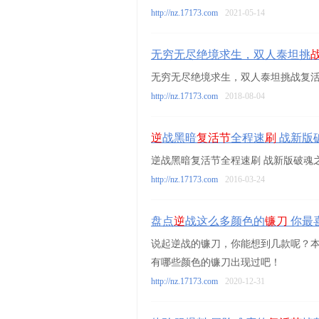
http://nz.17173.com
2021-05-14
无穷无尽绝境求生，双人泰坦挑
无穷无尽绝境求生，双人泰坦挑战复
http://nz.17173.com
2018-08-04
逆
战黑暗
复活节
全程速
刷
战新版
逆战黑暗复活节全程速刷 战新版破魂
http://nz.17173.com
2016-03-24
盘点
逆
战这么多颜色的
镰刀
你最
说起逆战的镰刀，你能想到几款呢？
有哪些颜色的镰刀出现过吧！
http://nz.17173.com
2020-12-31