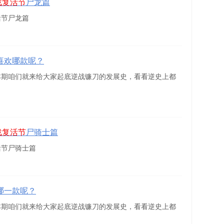
战复活节
尸龙篇
活节尸龙篇
喜欢哪款呢？
本期咱们就来给大家起底逆战镰刀的发展史，看看逆史上都
战复活节
尸骑士篇
活节尸骑士篇
哪一款呢？
本期咱们就来给大家起底逆战镰刀的发展史，看看逆史上都