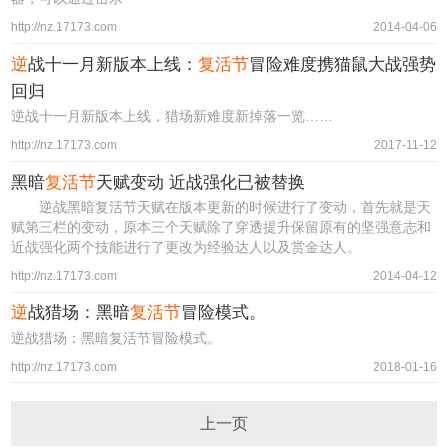
http://nz.17173.com
2014-04-06
逆
战十一月新版本上线：
复活节
冒险难度携猫鼠大战强势
回归
逆战十一月新版本上线，猎场新难度新掉落一览……
http://nz.17173.com
2017-11-12
黑暗
复活节
天赋变动 近战强化已被替换
逆战黑暗复活节天赋在版本更新的时候进行了变动，首先就是天
赋第三栏的变动，原本三个天赋除了穿透提升保留原有的坚强意志和
近战强化两个技能进行了更改为经验达人以及赏金达人。
http://nz.17173.com
2014-04-12
逆
战猎场：黑暗
复活节
冒险模式。
逆战猎场：黑暗复活节冒险模式。
http://nz.17173.com
2018-01-16
上一页