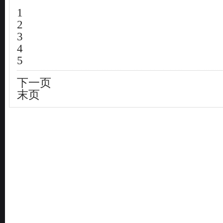
1
2
3
4
5
下一页
末页