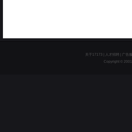
关于17173
|
人才招聘
|
广告
Copyright © 2001-