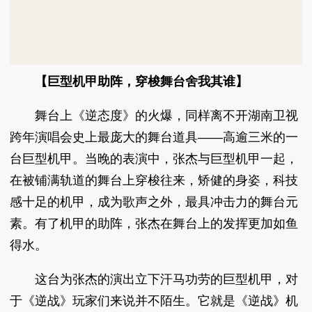
【巨型机甲助阵，穿梭舞台舍我其谁】
舞台上《逆态度》的火爆，同样离不开湖南卫视
跨年演唱会史上最庞大的舞台道具——高逾三米的一
台巨型机甲。当晚的表演中，张杰与巨型机甲一起，
在被铺满轨道的舞台上穿梭往来，矫健的身姿，科技
感十足的机甲，成为歌声之外，最具冲击力的舞台元
素。有了机甲的助阵，张杰在舞台上的发挥更加如鱼
得水。
这台为张杰的演出立下汗马功劳的巨型机甲，对
于《逆战》玩家们来说并不陌生。它就是《逆战》机