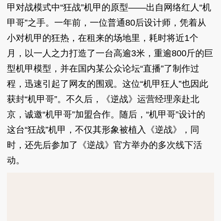
甲对战模式中“狂战”机甲的原型——出自网络红人“机
甲哥”之手。一年前，一位普通80后设计师，凭着从
小对机甲的狂热，在租来的场地里，耗时将近1个
月，以一人之力打造了一台高逾3米，重逾800斤的巨
型机甲模型，并在国内某公众论坛“直播”了制作过
程，迅速引起了网友的围观。这位“机甲狂人”也因此
获封“机甲哥”。不久后，《逆战》运营经理亲赴北
京，诚邀“机甲哥”加盟合作。随后，“机甲哥”设计的
这台“狂战”机甲，不仅其形象被植入《逆战》，同
时，还先后参加了《逆战》官方举办的多次线下活
动。