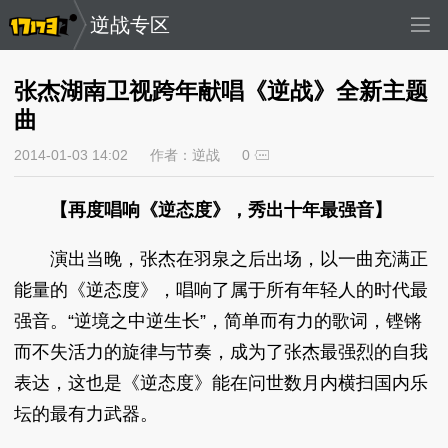
逆战专区
张杰湖南卫视跨年献唱《逆战》全新主题
曲
2014-01-03 14:02
作者：逆战
0
【再度唱响《逆态度》，秀出十年最强音】
演出当晚，张杰在羽泉之后出场，以一曲充满正
能量的《逆态度》，唱响了属于所有年轻人的时代最
强音。“逆境之中逆生长”，简单而有力的歌词，铿锵
而不失活力的旋律与节奏，成为了张杰最强烈的自我
表达，这也是《逆态度》能在问世数月内横扫国内乐
坛的最有力武器。