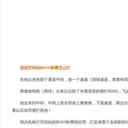
逆战空间站BOSS铁鹰怎么打
在他出来的那个通道中间，放一个减速（四级减速，谁都有
两侧放哨枪（两排）出来以后除了补诱惑雷的都打BOSS，
他会来到中间，中间上面全部放上聚能炮，下面减速，两边台子
暴以后就等着打死他！
哨兵机枪打空间站的BOSS铁鹰很好用，打起来那个血刷刷的