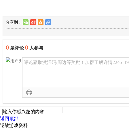
分享到：
w
t
z
l
0
0
条评论
人参与
评论赢取激活码/周边等奖励！加群了解详情2246119
返回顶部
逆战游戏资料