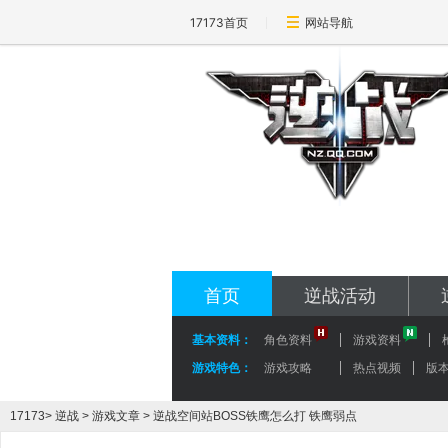
17173首页
网站导航
17173-逆战专区
nz.17173.com
首页
逆战活动
基本资料：
角色资料
游戏资料
游戏特色：
游戏攻略
热点视频
版
17173
>
逆战
>
游戏文章
> 逆战空间站BOSS铁鹰怎么打 铁鹰弱点