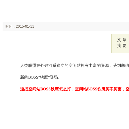
时间：2015-01-11
17:38
文 章
摘 要
人类联盟在外银河系建立的空间站拥有丰富的资源，受到塞
新的BOSS“铁鹰“登场。
逆战空间站BOSS铁鹰怎么打，空间站BOSS铁鹰厉不厉害，空