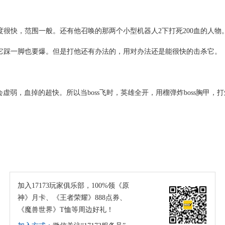
很快，范围一般。还有他召唤的那两个小型机器人2下打死200血的人物
给它踩一脚也要爆。但是打他还有办法的，用对办法还是能很快的击杀它。
s才会虚弱，血掉的超快。所以当boss飞时，英雄全开，用榴弹炸boss胸
加入17173玩家俱乐部，100%领《原
神》月卡、《王者荣耀》888点券、
《魔兽世界》T恤等周边好礼！