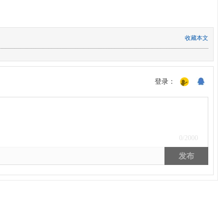
收藏本文
登录：
0
/2000
发布