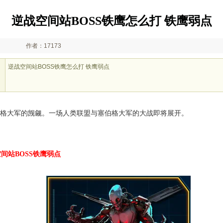
逆战空间站BOSS铁鹰怎么打 铁鹰弱点
作者：17173
逆战空间站BOSS铁鹰怎么打 铁鹰弱点
伯格大军的觊觎。一场人类联盟与塞伯格大军的大战即将展开。
间站BOSS铁鹰弱点