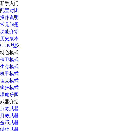
新手入门
配置对比
操作说明
常见问题
功能介绍
历史版本
CDK兑换
特色模式
保卫模式
生存模式
机甲模式
坦克模式
疯狂模式
猎魔乐园
武器介绍
点券武器
月券武器
金币武器
特殊武器