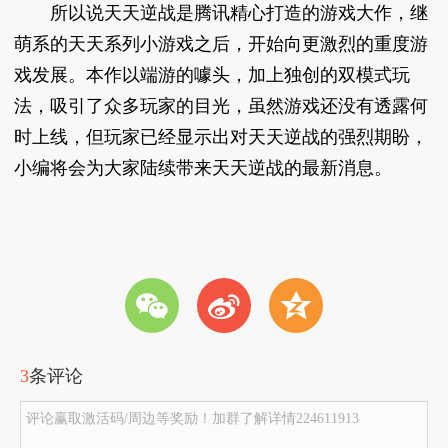
所以说天天逆战是腾讯精心打造的游戏大作，继
萌系的天天系列小游戏之后，开始向更激烈的重度游
戏发展。本作以端游的噱头，加上独创的双模式玩
法，吸引了众多玩家的目光，虽然游戏还没有透露何
时上线，但玩家已经显示出对天天逆战的强烈期盼，
小编将会为大家陆续带来天天逆战的最新消息。
w
t
z
3
条评论
评论赢取激活码/周边等奖励！加群了解详情224611913