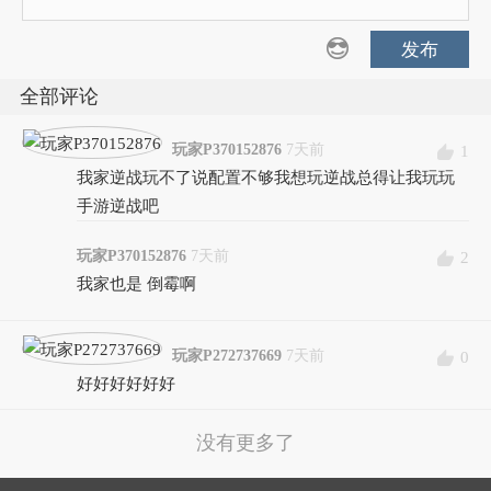
发布
全部评论
玩家P370152876
7天前
1
我家逆战玩不了说配置不够我想玩逆战总得让我玩玩
手游逆战吧
玩家P370152876
7天前
2
我家也是 倒霉啊
玩家P272737669
7天前
0
好好好好好好
没有更多了