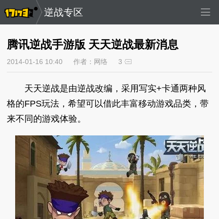
逆战专区
腾讯逆战手游版 天天逆战最新消息
2014-01-16 10:40
作者：网络
3
天天逆战是由逆战改编，采用写实+卡通两种风
格的FPS玩法，希望可以借此丰富移动游戏品类，带
来不同的游戏体验。