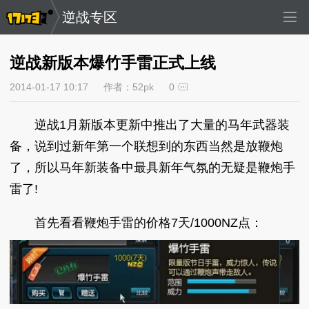
逆战专区
逆战新版本爆竹手雷正式上线
2014-01-17 10:17
作者：52pk
0
逆战1月新版本更新中推出了大量的马年武器装
备，说到过新年第一个联想到的东西当然是放鞭炮
了，所以马年新装备中最具新年气氛的无疑是鞭炮手
雷了!
首先看看鞭炮手雷的价格7天/1000NZ点：