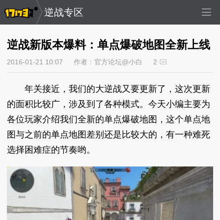
逆战专区
逆战新版本爆料：单点爆破地图全新上线
2016-01-21 10:07
作者：官方论坛@小白
2
年关接近，我们的大逆战又要更新了，这次更新
的面积比较广，涉及到了各种模式。今天小编主要为
各位玩家介绍我们全新的单点爆破地图，这个单点地
图与之前的单点地图差别还是比较大的，有一种难死
选择困难症的节奏哟。