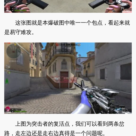
这张图就是本爆破图中唯一一个包点，看起来就
是易守难攻。
上图为突击者的复活点，我们可以看到两条岔
路，走左边还是走右边真得是一个问题呢。