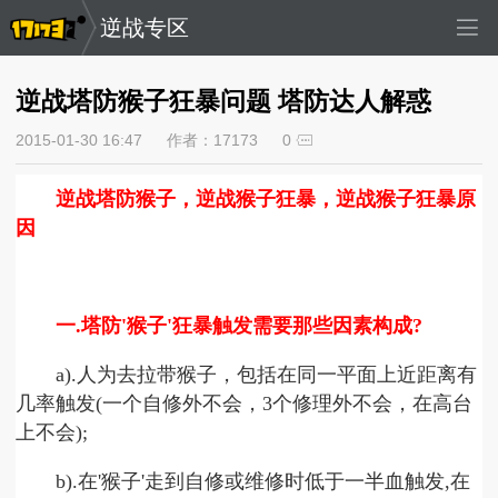
逆战专区
逆战塔防猴子狂暴问题 塔防达人解惑
2015-01-30 16:47
作者：17173
0
逆战塔防猴子，逆战猴子狂暴，逆战猴子狂暴原
因
一.塔防'猴子'狂暴触发需要那些因素构成?
a).人为去拉带猴子，包括在同一平面上近距离有
几率触发(一个自修外不会，3个修理外不会，在高台
上不会);
b).在'猴子'走到自修或维修时低于一半血触发,在