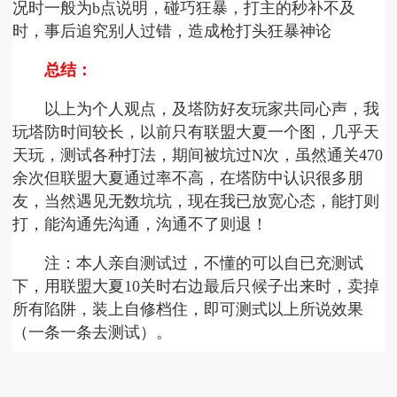
况时一般为b点说明，碰巧狂暴，打主的秒补不及
时，事后追究别人过错，造成枪打头狂暴神论
总结：
以上为个人观点，及塔防好友玩家共同心声，我
玩塔防时间较长，以前只有联盟大夏一个图，几乎天
天玩，测试各种打法，期间被坑过N次，虽然通关470
余次但联盟大夏通过率不高，在塔防中认识很多朋
友，当然遇见无数坑坑，现在我已放宽心态，能打则
打，能沟通先沟通，沟通不了则退！
注：本人亲自测试过，不懂的可以自已充测试
下，用联盟大夏10关时右边最后只候子出来时，卖掉
所有陷阱，装上自修档住，即可测式以上所说效果
（一条一条去测试）。