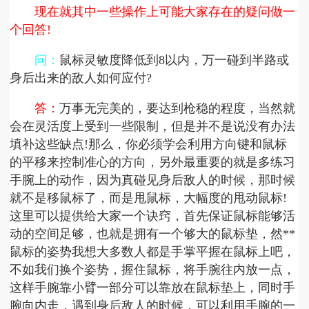
现在就其中一些操作上可能大家存在的疑问做一
个回答!
问：
鼠标灵敏度降低到8以内，万一碰到半路或
身后出来的敌人如何应付?
答：
万事无完美的，要达到枪稳的程度，当然就
会在灵活度上受到一些限制，但是并不是说没有办法
填补这些缺点!那么，你必须学会利用方向键和鼠标
的平移来控制准心的方向，另外最重要的就是多练习
手腕上的动作，因为真碰见身后敌人的时候，那时候
就不是移鼠标了，而是甩鼠标，大幅度的甩动鼠标!
这里可以提供给大家一个诀窍，首先保证鼠标能够活
动的空间足够，也就是拥有一个够大的鼠标垫，然**
鼠标的姿势我想大多数人都是手掌平握在鼠标上吧，
不如我们换个姿势，握住鼠标，将手腕往内放一点，
这样手腕靠小臂一部分可以靠放在鼠标垫上，同时手
腕向内走，遇到身后敌人的时候，可以利用手腕的一