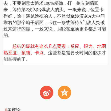
去，不要刻意太追求100%精确，打一枪立刻缩回
来，等待第2次闪出爆敌人的头。一般来说，位置卡
得好，除非遇见透视的人，不然就拿沙漠灰A大中间
靠右的那个箱子后面，卡住一条线等待A门敌人突破
过来进行闪爆，一般来说，1换2甚至换更多都是可能
的。
总结闪爆就有这么几点要素：反应、眼力、地图
熟悉度、预瞄、卡点
。这些都是需要长时间的磨练才
能掌握的了。
t
z
0
条评论