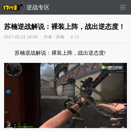
逆战专区
苏楠逆战解说：裸装上阵，战出逆态度！
2017-02-21 18:58
作者：苏楠
0
苏楠逆战解说：裸装上阵，战出逆态度!