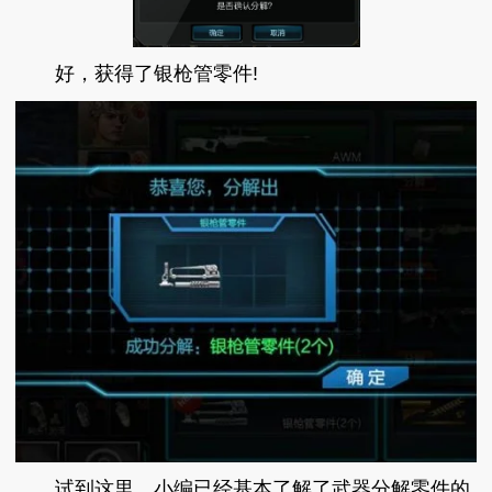
好，获得了银枪管零件!
试到这里，小编已经基本了解了武器分解零件的