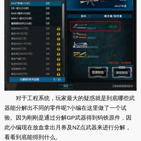
对于工程系统，玩家最大的疑惑就是到底哪些武
器能分解出不同的零件呢?小编在这里做了一个试
验。因为刚刚是通过分解GP武器得到钨铁原件，因
此小编现在放血拿出月券及NZ点武器来进行分解，
看看到底能得到什么。