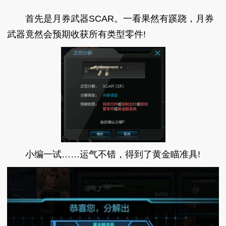
首先是月券武器SCAR。一看果然有蹊跷，月券
武器竟然会预期收获所有类型零件!
小编一试……运气不错，得到了黄金瞄准具!