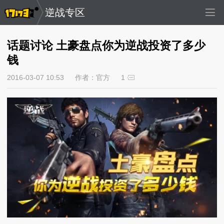
逆战专区
话题讨论 土豪盘点你为逆战投资了多少
钱
2016-03-07 10:53
作者：官方
1