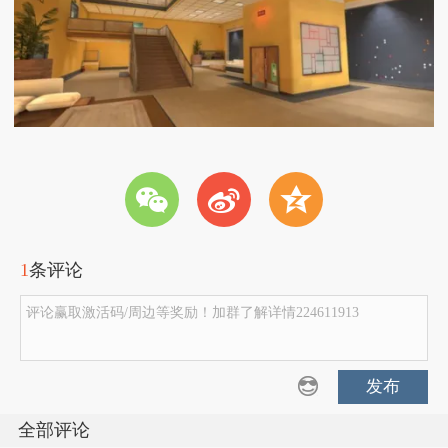
w
t
z
1
条评论
评论赢取激活码/周边等奖励！加群了解详情224611913
发布
全部评论