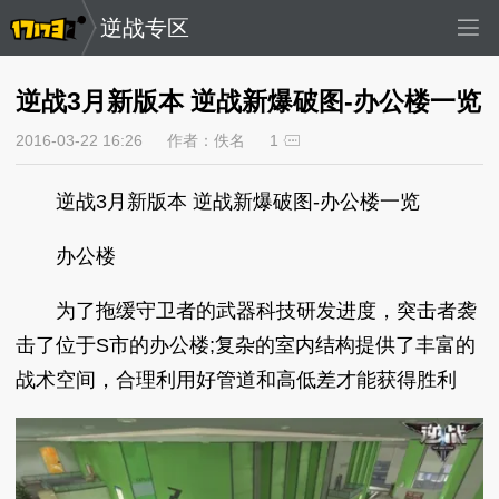
逆战专区
逆战3月新版本 逆战新爆破图-办公楼一览
2016-03-22 16:26
作者：佚名
1
逆战3月新版本 逆战新爆破图-办公楼一览
办公楼
为了拖缓守卫者的武器科技研发进度，突击者袭
击了位于S市的办公楼;复杂的室内结构提供了丰富的
战术空间，合理利用好管道和高低差才能获得胜利