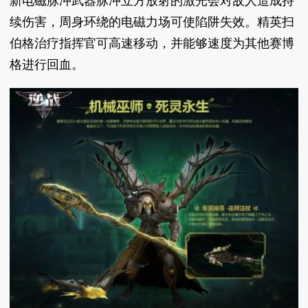
新电磁脉冲武器脉冲立方放射的激光会对敌人造成持
续伤害，周身环绕的电磁力场可使陷阱失效。精英扫
伯格治疗指挥官可高速移动，并能够速度为其他赛博
格进行回血。