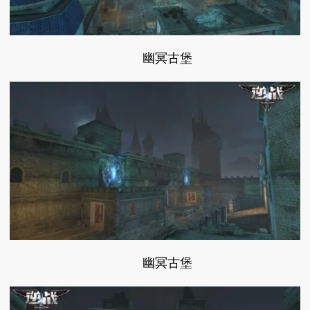
幽冥古堡
幽冥古堡