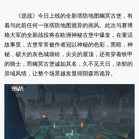
《逆战》今日上线的全新塔防地图幽冥古堡，有
着与此前任何一张塔防地图迥异的画风。此次与赛博
格大军的全新战役将在欧洲神秘古堡中爆发，在童话
故事里，古堡常常被作者冠以神秘的色彩，黑暗，神
秘，硕大的灰色城墙砖，尖尖的屋顶，还有穿着铁甲
的骑士，而幽冥古堡诚如其名，久不见天日，浓郁的
异域风情，让整个场景越发显得阴森而诡异。