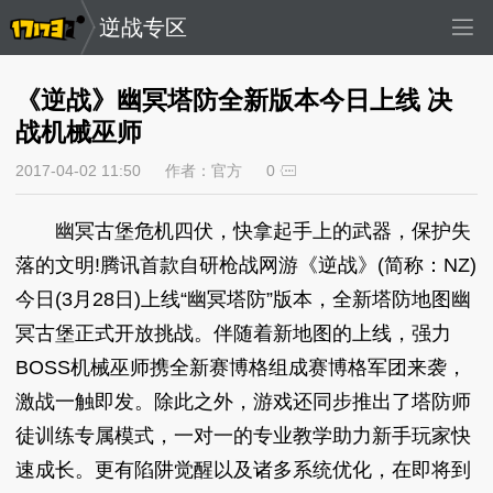
逆战专区
《逆战》幽冥塔防全新版本今日上线 决
战机械巫师
2017-04-02 11:50
作者：官方
0
幽冥古堡危机四伏，快拿起手上的武器，保护失
落的文明!腾讯首款自研枪战网游《逆战》(简称：NZ)
今日(3月28日)上线“幽冥塔防”版本，全新塔防地图幽
冥古堡正式开放挑战。伴随着新地图的上线，强力
BOSS机械巫师携全新赛博格组成赛博格军团来袭，
激战一触即发。除此之外，游戏还同步推出了塔防师
徒训练专属模式，一对一的专业教学助力新手玩家快
速成长。更有陷阱觉醒以及诸多系统优化，在即将到