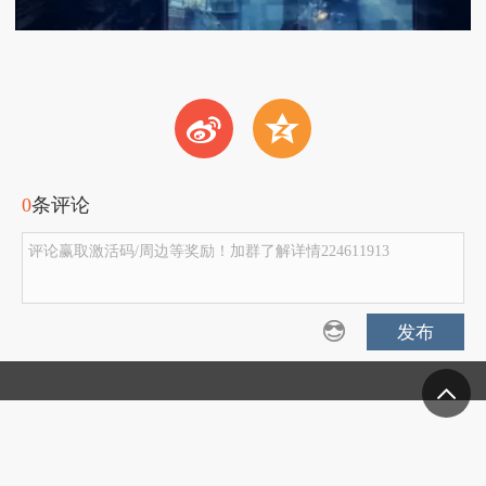
t
z
0
条评论
评论赢取激活码/周边等奖励！加群了解详情224611913
发布