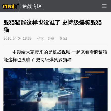
逆战专区
躲猫猫能这样也没谁了 史诗级爆笑躲猫
猫
2016-04-04 18:35
作者：苏楠
0
本期给大家带来的是逆战视频,一起来看看躲猫猫
能这样也没谁了 史诗级爆笑躲猫猫.