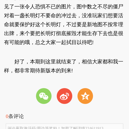
见了一张令人恐惧不已的图片，图中数之不尽的僵尸
对着一盏长明灯不要命的冲过去，没准玩家们想要活
命就要保护好这个长明灯，不过要是新地图不按常理
出牌，来个要把长明灯彻底摧毁才能生存下去也是很
有可能的哦，总之大家一起拭目以待吧!
好了，本期到这里就结束了，相信大家都和我一
样，都非常期待新版本的到来!
w
t
z
0
条评论
评论赢取激活码/周边等奖励！加群了解详情224611913