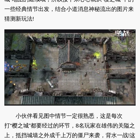
一些经典情节出发，结合小道消息神秘流出的图片来
猜测新玩法!
小伙伴看见图中情节一定很熟悉，这是每次
打“樱之城”都要经过的环节，8名玩家在雄伟的关隘之
上，抵挡城墙之外成千上万的僵尸来袭，背水一战!这