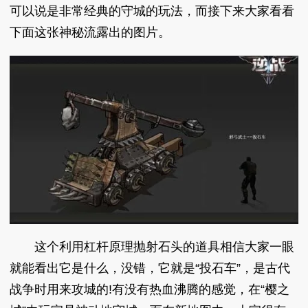
可以说是非常经典的守城的玩法，而接下来大家看看
下面这张神秘流露出的图片。
这个利用杠杆原理抛射石头的道具相信大家一眼
就能看出它是什么，没错，它就是“投石车”，是古代
战争时用来攻城的!有没有热血沸腾的感觉，在“樱之