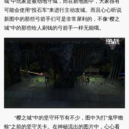
城”中玩家是被动地守城，而在新地图中，大家很有
可能会使用“投石车”来进行主动攻城。而且心心听说
新图中的那些弓箭手们可是非常犀利的，不像“樱之
城”中的那些给人刷钱的弓箭手一样无能哦。
“樱之城”中的坚守环节有不少，图中为打“鬼甲蟾
蜍”之前的坚守关卡。在神秘流出的图片中，心心看