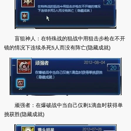
盲狙神人：在特殊战的狙战中用狙击步枪在不开
镜的情况下连续杀死5人而没有阵亡(隐藏成就)
顽强者：在爆破战中当自己仅剩1滴血时获得单
挑获胜(隐藏成就)