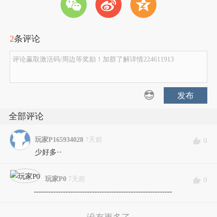
w
t
z
2
条评论
评论赢取激活码/周边等奖励！加群了解详情224611913
发布
全部评论
玩家P165934028
7天前
0
少好多··
玩家P0
7天前
0
---------------------------------------------------------