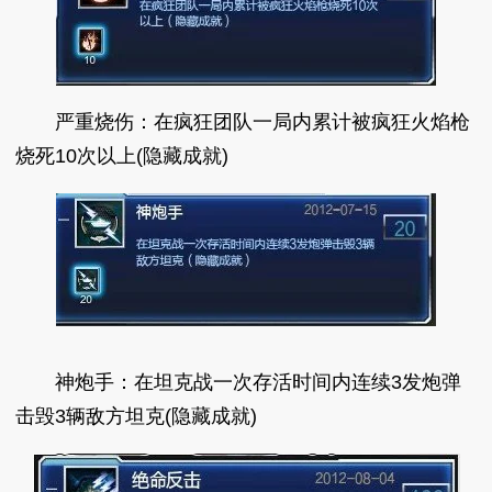
严重烧伤：在疯狂团队一局内累计被疯狂火焰枪
烧死10次以上(隐藏成就)
神炮手：在坦克战一次存活时间内连续3发炮弹
击毁3辆敌方坦克(隐藏成就)