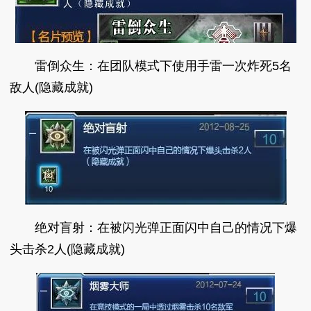
雷倒众生：在团队模式下使用手雷一次炸死5名
敌人(隐藏成就)
绝对盲射：在被闪光弹正面闪中自己的情况下爆
头击杀2人(隐藏成就)