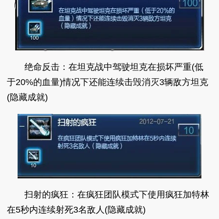
绝命反击：在坦克战中驾驶坦克在损坏严重(低
于20%的血量)情况下还能连续击毁消灭3辆敌方坦克
(隐藏成就)
扫射的疯狂：在疯狂团队模式下使用疯狂加特林
在5秒内连续射死3名敌人(隐藏成就)