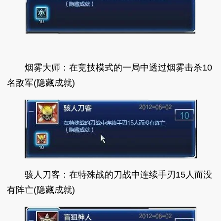
烟雾大师：在竞技模式的一局中透过烟雾击杀10
名敌军(隐藏成就)
骇人刀客：在特殊战的刀战中连续手刃15人而没
有阵亡(隐藏成就)