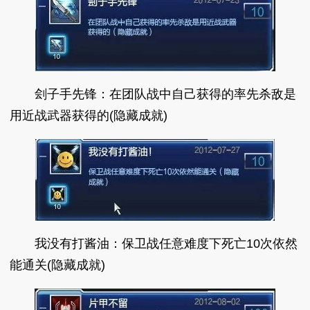
刽子手先锋：在团队战中自己获得的率先杀敌是
用近战武器获得的(隐藏成就)
我没有打酱油：保卫战任意难度下死亡10次依然
能通关(隐藏成就)