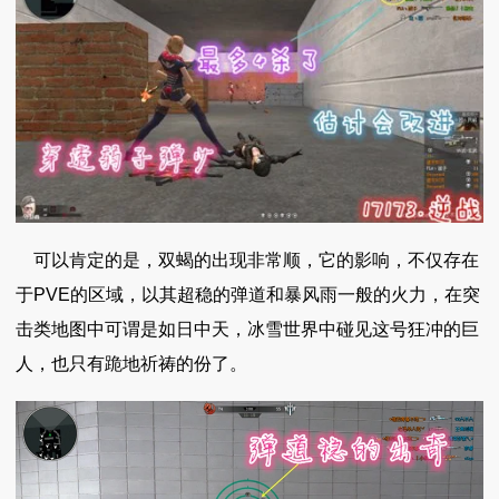
可以肯定的是，双蝎的出现非常顺，它的影响，不仅存在
于PVE的区域，以其超稳的弹道和暴风雨一般的火力，在突
击类地图中可谓是如日中天，冰雪世界中碰见这号狂冲的巨
人，也只有跪地祈祷的份了。