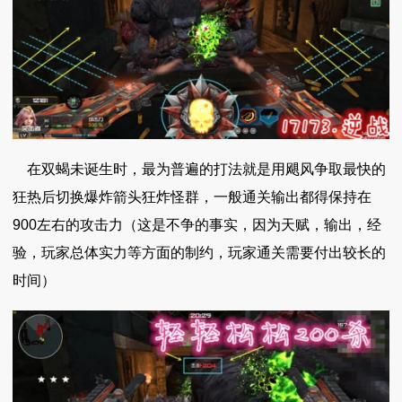
在双蝎未诞生时，最为普遍的打法就是用飓风争取最快的
狂热后切换爆炸箭头狂炸怪群，一般通关输出都得保持在
900左右的攻击力（这是不争的事实，因为天赋，输出，经
验，玩家总体实力等方面的制约，玩家通关需要付出较长的
时间）