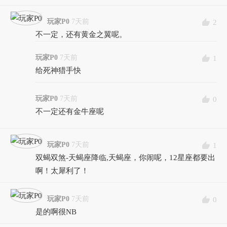
玩家P0
7天前
2
不一定，还有黄金之翼呢。
玩家P0
7天前
1
给死神猎手快
玩家P0
7天前
0
不一定还有金牛座呢
玩家P0
7天前
1
双蝎双煞-天蝎座降临,天蝎座，你闹呢，12星座都要出
啊！太犀利了！
玩家P0
7天前
0
是的啊很NB