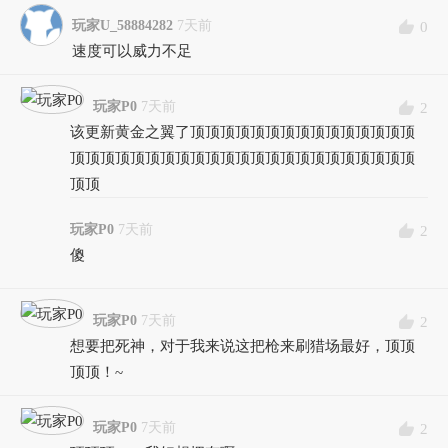
玩家U_58884282
7天前
0
速度可以威力不足
玩家P0
7天前
2
该更新黄金之翼了顶顶顶顶顶顶顶顶顶顶顶顶顶顶顶
顶顶顶顶顶顶顶顶顶顶顶顶顶顶顶顶顶顶顶顶顶顶顶
顶顶
玩家P0
7天前
2
傻
玩家P0
7天前
2
想要把死神，对于我来说这把枪来刷猎场最好，顶顶
顶顶！~
玩家P0
7天前
2