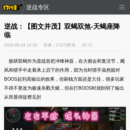
逆战专区
逆战：【图文并茂】双蝎双煞-天蝎座降
临
2015-05-24 12:10
作者：17173舒克
15
炼狱双蝎作为逆战首把冲锋神器，在大都会和复活节，飓
风和猎手中走着承上启下的作用，因为当时猎手虽然能对
BOOS起到高输出的效果，但刷钱方面还是欠佳，很多玩家
不得不更改为极速杀戮天赋，但在打BOOS时就削弱了输出
从而显得捉襟见肘