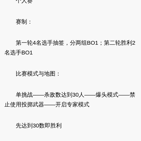
个人赛
赛制：
第一轮4名选手抽签，分两组BO1；第二轮胜利2
名选手BO1
比赛模式与地图：
单挑战——杀敌数达到30人——爆头模式——禁
止使用投掷武器——开启专家模式
先达到30数即胜利