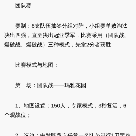
团队赛
赛制：8支队伍抽签分组对阵，小组赛单败淘汰
决出四强，直至决出冠亚季军，比赛采用（团队战、
爆破战、爆破战）三种模式，先拿2分者获胜
比赛模式与地图：
第一场：团队战——玛雅花园
1、地图设置：150人，专家模式，3秒复活，6
个观战位；
2、选边：由对阵双方任意一名队员进行1刀定胜