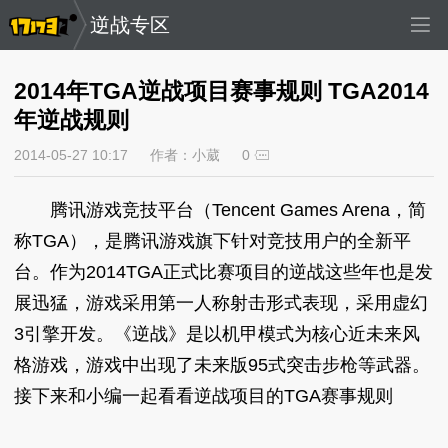
逆战专区
2014年TGA逆战项目赛事规则 TGA2014
年逆战规则
2014-05-27 10:17
作者：小葳
0
腾讯游戏竞技平台（Tencent Games Arena，简
称TGA），是腾讯游戏旗下针对竞技用户的全新平
台。作为2014TGA正式比赛项目的逆战这些年也是发
展迅猛，游戏采用第一人称射击形式表现，采用虚幻
3引擎开发。《逆战》是以机甲模式为核心近未来风
格游戏，游戏中出现了未来版95式突击步枪等武器。
接下来和小编一起看看逆战项目的TGA赛事规则