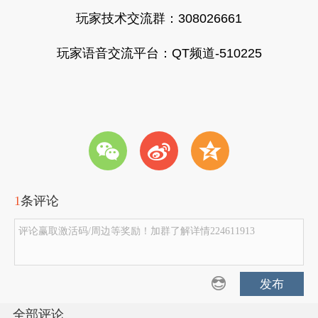
玩家技术交流群：308026661
玩家语音交流平台：QT频道-510225
w
t
z
1
条评论
评论赢取激活码/周边等奖励！加群了解详情224611913
发布
全部评论