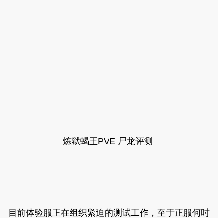
炼狱蝎王PVE 尸龙评测
目前体验服正在组织紧迫的测试工作，至于正服何时