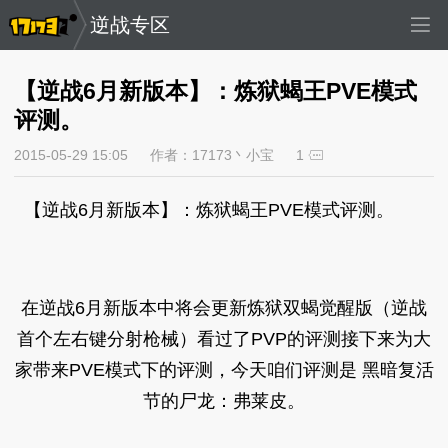
逆战专区
【逆战6月新版本】：炼狱蝎王PVE模式
评测。
2015-05-29 15:05
作者：17173丶小宝
1
【逆战6月新版本】：炼狱蝎王PVE模式评测。
在逆战6月新版本中将会更新炼狱双蝎觉醒版（逆战
首个左右键分射枪械）看过了PVP的评测接下来为大
家带来PVE模式下的评测，今天咱们评测是 黑暗复活
节的尸龙：弗莱皮。