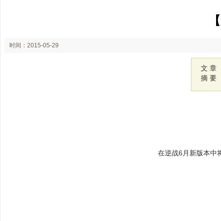
【
时间：2015-05-29
15:05
文 章
摘 要
在逆战6月新版本中