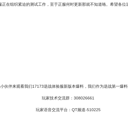
服正在组织紧迫的测试工作，至于正服何时更新那就不知道咯。希望各位
小伙伴来观看我们17173逆战体验服新版本爆料，我们作为逆战第一爆
玩家技术交流群：308026661
玩家语音交流平台：QT频道-510225