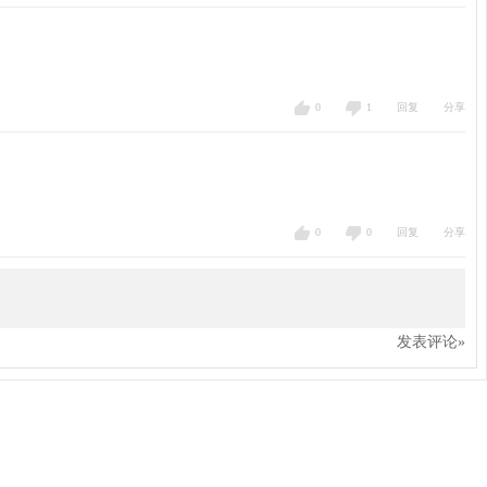
0
1
回复
分享
0
0
回复
分享
发表评论»