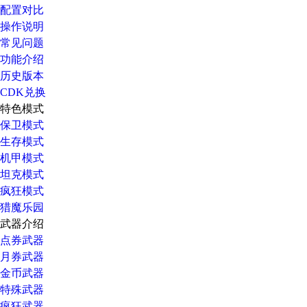
配置对比
操作说明
常见问题
功能介绍
历史版本
CDK兑换
特色模式
保卫模式
生存模式
机甲模式
坦克模式
疯狂模式
猎魔乐园
武器介绍
点券武器
月券武器
金币武器
特殊武器
疯狂武器