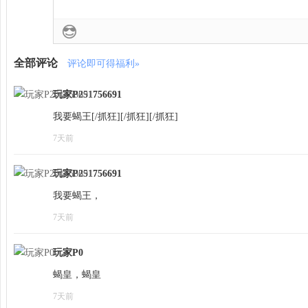
全部评论
评论即可得福利»
玩家P251756691
我要蝎王[/抓狂][/抓狂][/抓狂]
7天前
玩家P251756691
我要蝎王，
7天前
玩家P0
蝎皇，蝎皇
7天前