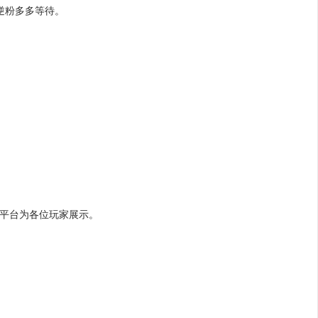
逆粉多多等待。
料平台为各位玩家展示。