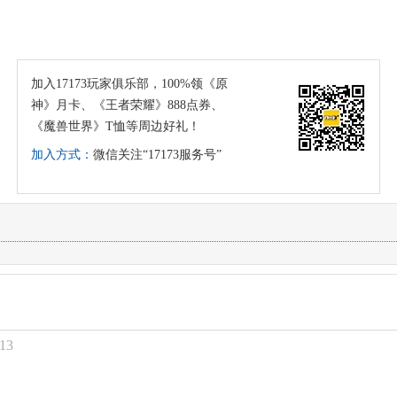
加入17173玩家俱乐部，100%领《原
神》月卡、《王者荣耀》888点券、
《魔兽世界》T恤等周边好礼！
加入方式：
微信关注“17173服务号”
13