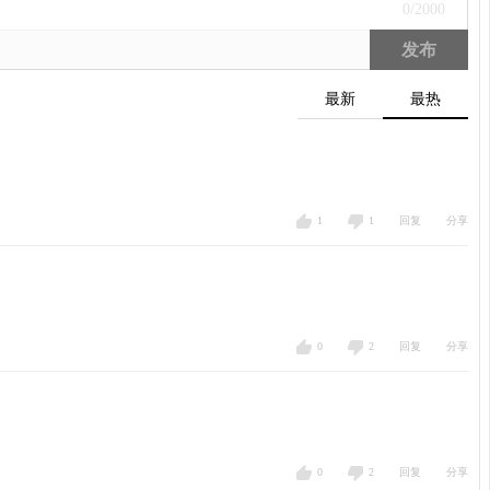
0
/2000
发布
最新
最热
1
1
回复
分享
0
2
回复
分享
0
2
回复
分享