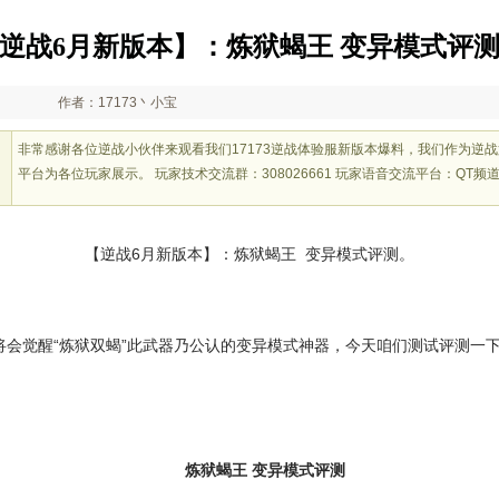
逆战6月新版本】：炼狱蝎王 变异模式评
作者：17173丶小宝
非常感谢各位逆战小伙伴来观看我们17173逆战体验服新版本爆料，我们作为逆
平台为各位玩家展示。 玩家技术交流群：308026661 玩家语音交流平台：QT频道-5
【逆战6月新版本】：炼狱蝎王 变异模式评测。
将会觉醒“炼狱双蝎”此武器乃公认的变异模式神器，今天咱们测试评测一下 
炼狱蝎王 变异模式评测