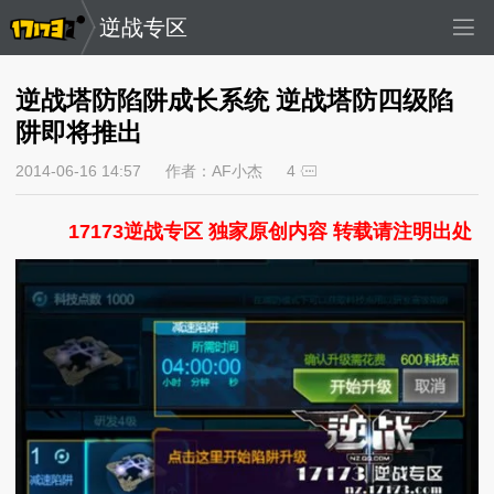
逆战专区
逆战塔防陷阱成长系统 逆战塔防四级陷
阱即将推出
2014-06-16 14:57
作者：AF小杰
4
17173逆战专区 独家原创内容 转载请注明出处