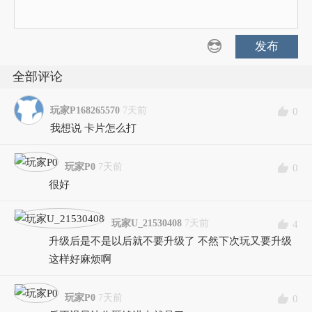
发布
全部评论
玩家P168265570
7天前
0
我想说 卡片怎么打
玩家P0
7天前
0
很好
玩家U_21530408
7天前
4
升级后是不是以后就不要升级了 不然下次玩又要升级
这样好麻烦啊
玩家P0
7天前
0