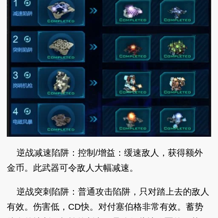
逆战减速陷阱：控制/增益：缓速敌人，获得额外
金币。此武器可令敌人大幅减速。
逆战突刺陷阱：普通攻击陷阱，只对踏上去的敌人
有效。伤害低，CD快。对付塞伯格非常有效。蓄势