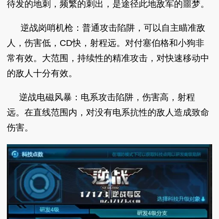
待发的地刺，频繁的刺出，是途径此地敌军的噩梦。
逆战岗哨机枪：普通攻击陷阱，可以自主瞄准敌
人，伤害低，CD快，射程远。对付塞伯格和小狗非
常有效。大范围，持续性的精准攻击，对快速移动中
的敌人十分有效。
逆战电磁风暴：电系攻击陷阱，伤害高，射程
远。在直线范围内，对没有电系抗性的敌人造成致命
伤害。