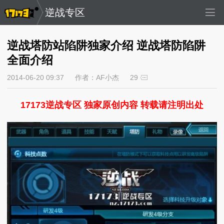
逆战专区
逆战塔防站陷阱独家介绍 逆战塔防陷阱
全面介绍
2014-06-20 09:37
作者：AF小杰
29
17173逆战专区 独家原创内容 转载请注明出处