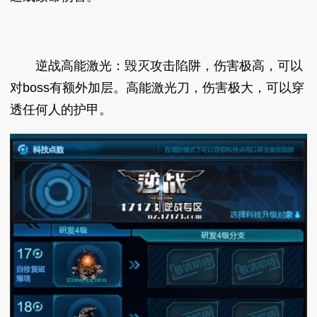
逆战高能激光：毁灭攻击陷阱，伤害极高，可以
对boss有额外加层。高能激光刀，伤害极大，可以穿
透任何人的护甲。