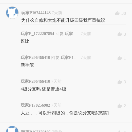
玩家P167444143
7天前
38
为什么自修和大炮不能升级四级我严重抗议
玩家P_1722207854
回复
玩家P170256982
7天前
3
逗比
玩家P206466410
回复
玩家P170256982
7天前
1
新手笨
玩家P206466410
7天前
3
4级分支吗 还是普通4级
玩家P170256982
7天前
2
大豆，，可以升四级的，你是说分支吧[/憨笑]