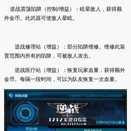
逆战震荡陷阱（控制/增益）：眩晕敌人，获得额
外金币。此武器可使敌人晕眩。
逆战修理站（增益）：部分陷阱维修。维修此装
置范围内所有的陷阱，可被敌人攻击。
逆战医疗站（增益）：恢复玩家血量，获得额外
金币。每隔一段时间，可以为队友恢复一次血量。