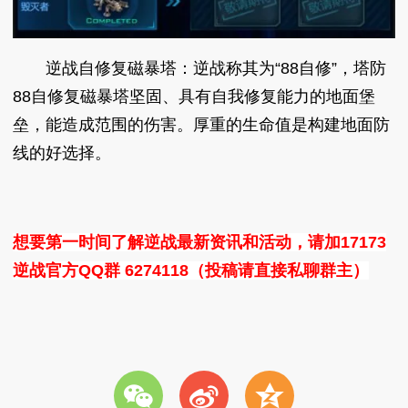
逆战自修复磁暴塔：逆战称其为“88自修”，塔防
88自修复磁暴塔坚固、具有自我修复能力的地面堡
垒，能造成范围的伤害。厚重的生命值是构建地面防
线的好选择。
想要第一时间了解逆战最新资讯和活动，请加17173
逆战官方QQ群 6274118（投稿请直接私聊群主）
w
t
z