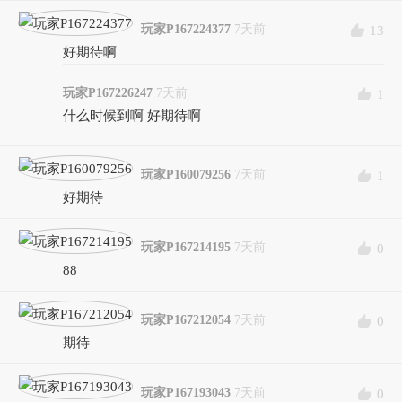
玩家P167224377
7天前
13
好期待啊
玩家P167226247
7天前
1
什么时候到啊 好期待啊
玩家P160079256
7天前
1
好期待
玩家P167214195
7天前
0
88
玩家P167212054
7天前
0
期待
玩家P167193043
7天前
0