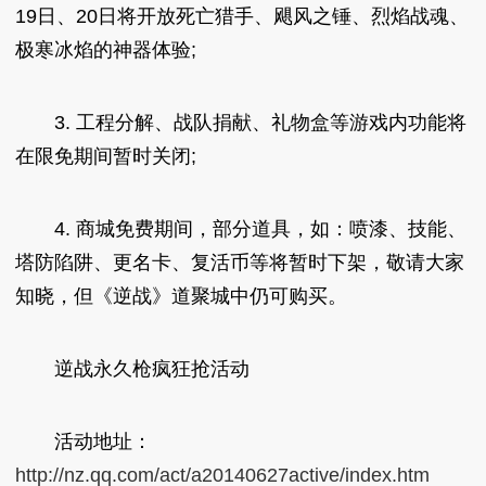
19日、20日将开放死亡猎手、飓风之锤、烈焰战魂、
极寒冰焰的神器体验;
3. 工程分解、战队捐献、礼物盒等游戏内功能将
在限免期间暂时关闭;
4. 商城免费期间，部分道具，如：喷漆、技能、
塔防陷阱、更名卡、复活币等将暂时下架，敬请大家
知晓，但《逆战》道聚城中仍可购买。
逆战永久枪疯狂抢活动
活动地址：
http://nz.qq.com/act/a20140627active/index.htm