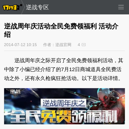
逆战专区
逆战周年庆活动全民免费领福利 活动介
绍
2014-07-12 10:15
作者：逆战官网
4
逆战周年庆之际开启了全民免费领福利活动，其
中除了小编已经介绍了的7月12日商城道具全民费活
动之外，还有永久枪疯狂抢活动。以下是活动详情。