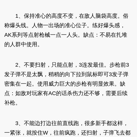
1、保持准心的高度不变，在敌人脑袋高度。俗
称爆头线。人物一出场的准心位子。练好爆头感，
AK系列等点射枪械一点一人头。缺点：不易在扎堆
的人群中使用。
2、不要扫射，只能点射，3连发最佳。步枪前3
发子弹不是太飘，稍稍的向下拉到鼠标即可3发子弹
密集在一起。使用威力巨大的步枪有明显效果。缺
点：如敌对玩家有AC的话杀伤力还不够，需要后续
补枪。
3、不能边打边往前直线跑，很多新手都这样，
一紧张，就按住W，往前疯跑，还扫射，子弹飞去都