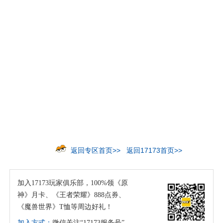
返回专区首页>>
返回17173首页>>
加入17173玩家俱乐部，100%领《原
神》月卡、《王者荣耀》888点券、
《魔兽世界》T恤等周边好礼！
加入方式：
微信关注“17173服务号”