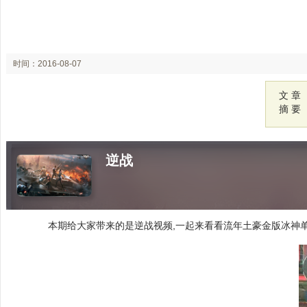
时间：2016-08-07
18:46
文 章
摘 要
逆战
本期给大家带来的是逆战视频,一起来看看流年土豪金版冰神