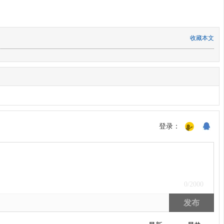
收藏本文
登录：
0
/2000
发布