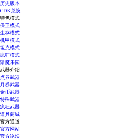
历史版本
CDK兑换
特色模式
保卫模式
生存模式
机甲模式
坦克模式
疯狂模式
猎魔乐园
武器介绍
点券武器
月券武器
金币武器
特殊武器
疯狂武器
道具商城
官方通道
官方网站
官方论坛