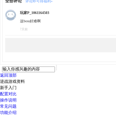
全部评论
评论即可得福利»
玩家P_1061164503
这boss好难啊
7天前
返回顶部
逆战游戏资料
新手入门
配置对比
操作说明
常见问题
功能介绍