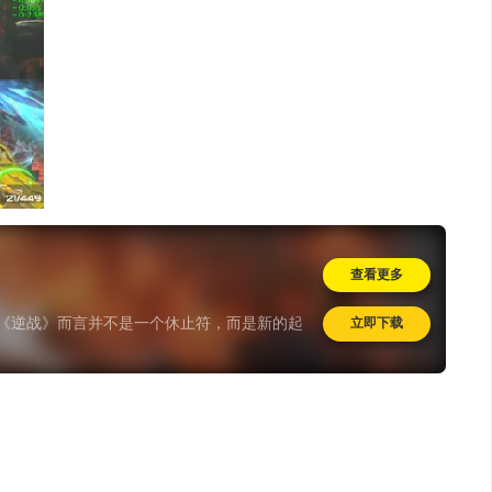
查看更多
对《逆战》而言并不是一个休止符，而是新的起
立即下载