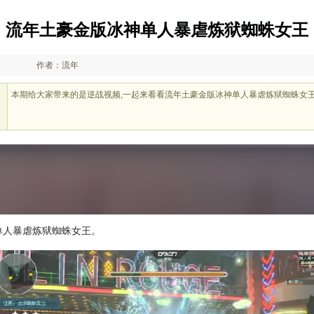
流年土豪金版冰神单人暴虐炼狱蜘蛛女王
作者：流年
本期给大家带来的是逆战视频,一起来看看流年土豪金版冰神单人暴虐炼狱蜘蛛女
单人暴虐炼狱蜘蛛女王。