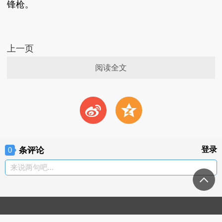
锋枪。
上一页
阅读全文
t
z
条评论
登录
0
来说两句吧...