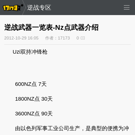
逆战专区
逆战武器一览表-Nz点武器介绍
2012-10-29 16:05
作者：17173
0
Uzi双持冲锋枪
600NZ点 7天
1800NZ点 30天
3600NZ点 90天
由以色列军事工业公司生产，是典型的便携为冲