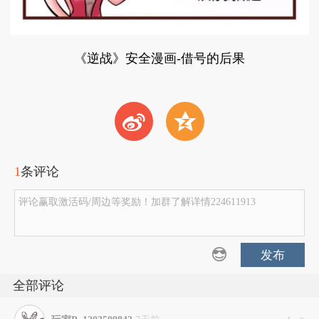
《逆战》安全漫画-借号的后果
t
z
1
条评论
评论赢取激活码/周边等奖励！加群了解详情224611913
发布
全部评论