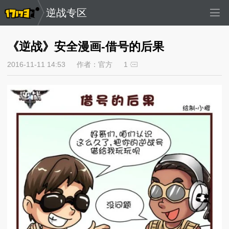
逆战专区
《逆战》安全漫画-借号的后果
2016-11-11 14:53
作者：官方
1