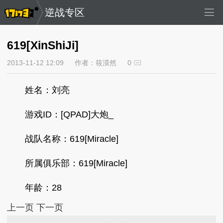
逆战专区
619[XinShiJi]
2013-11-12 12:09
作者：筱漠然
0
姓名：刘亮
游戏ID：[QPAD]大炮_
战队名称：619[Miracle]
所属俱乐部：619[Miracle]
年龄：28
上一页
下一页