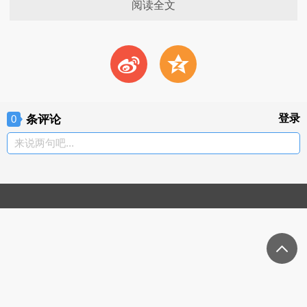
阅读全文
t
z
条评论
登录
0
来说两句吧...