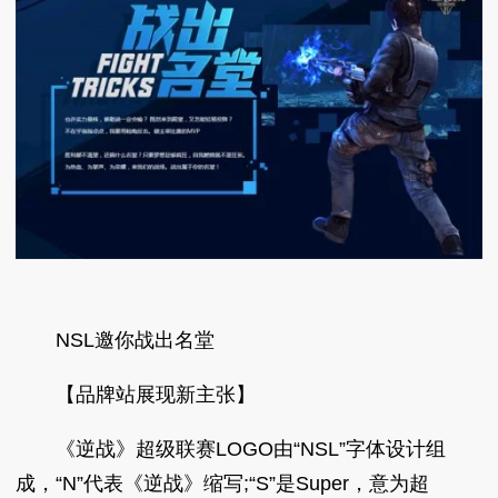
NSL邀你战出名堂
【品牌站展现新主张】
《逆战》超级联赛LOGO由“NSL”字体设计组
成，“N”代表《逆战》缩写;“S”是Super，意为超