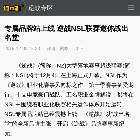
逆战专区
专属品牌站上线 逆战NSL联赛邀你战出
名堂
2015-12-03 15:33
作者：网咯
0
《逆战》(简称：NZ)大型落地赛事超级联赛(简
称：NSL)将于12月4日在上海正式开幕。NSL作为
《逆战》职业化赛事风向标之作，第一季赛事备受期
待。十支电竞豪门战队、五名职业金牌解说，都将在
NSL中围绕着职业化联赛相关运作体系开始运转。
NSL专属品牌站已经震撼上线，《逆战》以“战出名
堂”的全新品牌主张，开启《逆战》品牌赛事新纪
元。