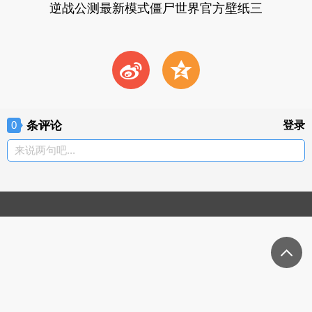
逆战公测最新模式僵尸世界官方壁纸三
t
z
条评论
登录
0
来说两句吧...