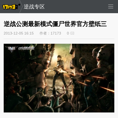
逆战专区
逆战公测最新模式僵尸世界官方壁纸三
2013-12-05 16:15
作者：17173
0