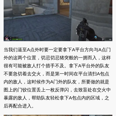
当我们逼至A点外时要一定要拿下A平台方向与A点门
外的这两个位置，切忌切忌猪突般的一拥而入，这样
很有可能被敌人打个措手不及。拿下A平台外的队友
不要急切着去交火，而是第一时间在平台清扫A包点
内的敌人，这时候作为A门外的队友，所要做的就是
图上的门铰位置丢上一枚反弹闪，去致盲处在交火中
暴露的敌人，帮助队友轻松拿下A包点内的区域，之
后再配合进入。