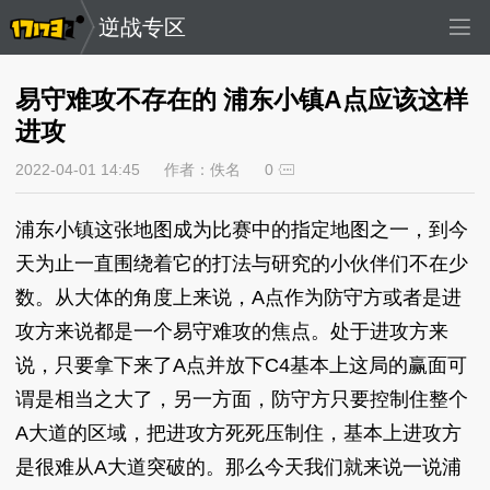
逆战专区
易守难攻不存在的 浦东小镇A点应该这样
进攻
2022-04-01 14:45
作者：佚名
0
浦东小镇这张地图成为比赛中的指定地图之一，到今
天为止一直围绕着它的打法与研究的小伙伴们不在少
数。从大体的角度上来说，A点作为防守方或者是进
攻方来说都是一个易守难攻的焦点。处于进攻方来
说，只要拿下来了A点并放下C4基本上这局的赢面可
谓是相当之大了，另一方面，防守方只要控制住整个
A大道的区域，把进攻方死死压制住，基本上进攻方
是很难从A大道突破的。那么今天我们就来说一说浦