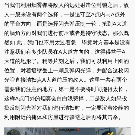
当我们利用烟雾弹将敌人的远处射击位封锁之后，敌
人一般来说有两个选择，一是退守至A点内与A点外
的平台方向，而是选择闪光弹压制一轮，抢到A大道
的墙角方向对我们进行前压或者是待守状态。那么既
然如 此，我们也不用太过着急，毕竟对方基本是没有
注意我们有多少队员在A大道方向的，这得得益于A
大道的地形了。稍等片刻之后，我们可以利用上图的
位置，对着墙壁丢上一颗反弹闪光弹，并配合这枚闪
光弹直接清扫点A大道前压的敌人。这里一共有两个
需要我们注意的地方，第一是不要将时间拖得太长，
这样A点门外的烟雾会白白浪费掉，二是敌人如果投
掷反制闪光弹对我们进行清扫时，一定要沉着冷静的
利用附近的掩体和房屋进行躲避之后再将其击杀。