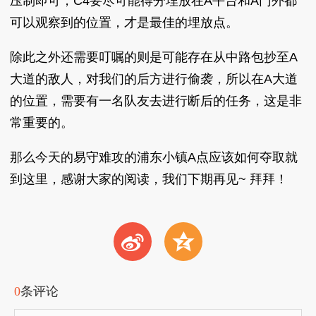
压制即可，C4要尽可能得分埋放在A平台和A门外都
可以观察到的位置，才是最佳的埋放点。
除此之外还需要叮嘱的则是可能存在从中路包抄至A
大道的敌人，对我们的后方进行偷袭，所以在A大道
的位置，需要有一名队友去进行断后的任务，这是非
常重要的。
那么今天的易守难攻的浦东小镇A点应该如何夺取就
到这里，感谢大家的阅读，我们下期再见~ 拜拜！
t
z
0
条评论