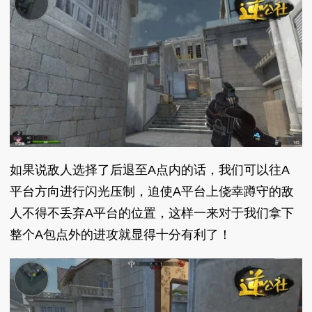
如果说敌人选择了后退至A点内的话，我们可以往A
平台方向进行闪光压制，迫使A平台上侥幸蹲守的敌
人不得不丢弃A平台的位置，这样一来对于我们拿下
整个A包点外的进攻就显得十分有利了！