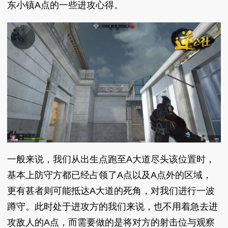
东小镇A点的一些进攻心得。
一般来说，我们从出生点跑至A大道尽头该位置时，
基本上防守方都已经占领了A点以及A点外的区域，
更有甚者则可能抵达A大道的死角，对我们进行一波
蹲守。此时处于进攻方的我们来说，也不用着急去进
攻敌人的A点，而需要做的是将对方的射击位与观察