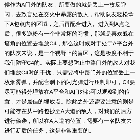
候作为A门外的队友，所要做的就是丢上一枚反弹
闪，去致盲处在交火中暴露的敌人，帮助队友轻松拿
下A包点内的区域，之后再配合进入。进入到A点之
后，很多逆粉有一个非常坏的习惯，那就是喜欢躲在
墙角的位置去埋放C4，那么这时候对于处于A平台外
的队友来说，是一个视野上的盲区，这是极度不利于
我们防守C4的。实际上要想防止中路门外的敌人对我
们埋放C4时的干扰，只需要将中路门外的位置丢上一
枚烟雾弹，并配合剩下的闪光弹进行压制即可，C4要
尽可能得分埋放在A平台和A门外都可以观察到的位
置，才是最佳的埋放点。除此之外还需要注意的则是
可能存在从中路包抄至A大道的敌人，对我们的后方
进行偷袭，所以在A大道的位置，需要有一名队友去
进行断后的任务，这是非常重要的。