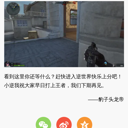
看到这里你还等什么？赶快进入逆世界快乐上分吧！
小逆我祝大家早日打上王者，我们下期再见。
——豹子头龙帝
w
t
z