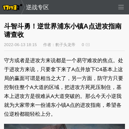
逆战专区
斗智斗勇！逆世界浦东小镇A点进攻指南
请查收
2022-06-13 18:15
作者：豹子头龙帝
0
守方或者是进攻方来说都是一个易守难攻的焦点。处
于进攻方来说，只要拿下来了A点并放下C4基本上这
局的赢面可谓是相当之大了，另一方面，防守方只要
控制住整个A大道的区域，把进攻方死死压制住，基
本上进攻方是很难从A大道突破的。那么今天小逆我
就为大家带来一份浦东小镇A点的进攻指南，希望各
位逆粉都能轻松上分。