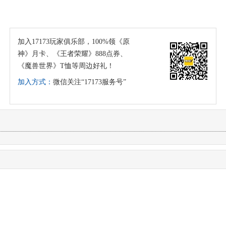
加入17173玩家俱乐部，100%领《原
神》月卡、《王者荣耀》888点券、
《魔兽世界》T恤等周边好礼！
加入方式：
微信关注“17173服务号”