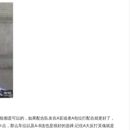
狙都是可以的，如果配合队友在A盲或者A包位打配合就更好了，
点，那么车位以及A-B连也是很好的选择;记住A大反打灵魂就是