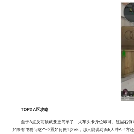
TOP2 A区攻略
至于A点反前顶就要更简单了，火车头卡身位即可。这里右侧
如果有逆粉问这个位置如何做到2V5，那只能说对面5人冲A己方