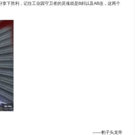
好拿下胜利，记住工业园守卫者的灵魂就是B斜以及AB连，这两个
——豹子头龙帝