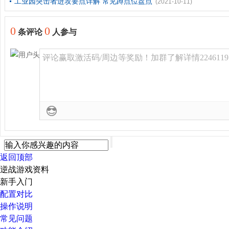
工业园突击者进攻要点详解 常见蹲点位盘点
(2021-10-11)
0
0
条评论
人参与
评论赢取激活码/周边等奖励！加群了解详情2246119
返回顶部
逆战游戏资料
新手入门
配置对比
操作说明
常见问题