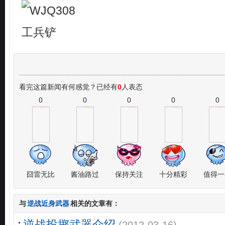
看完这篇新闻有何感觉？已经有
0
人表态
0
0
0
0
0
囧雷无比
酱油路过
保持关注
十分精彩
值得一
与
逆战近身武器
相关的文章有：
逆战投掷武器介绍