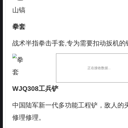
拳套
战术半指拳击手套,专为需要扣动扳机的
正在接收数据...
WJQ308工兵铲
中国陆军新一代多功能工程铲，敌人的
修理修理。