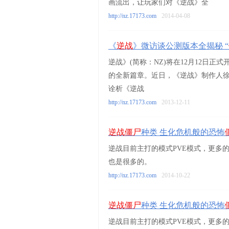
画流出，让玩家们对《逆战》全
http://nz.17173.com
2014-04-08
《
逆战
》微访谈公测版本全揭秘 “
逆战》(简称：NZ)将在12月12日正
的全新篇章。近日，《逆战》制作人徐成
诠析《逆战
http://nz.17173.com
2013-12-11
逆战僵尸
种类 生化危机般的恐怖
逆战目前主打的模式PVE模式，更多
也是很多的。
http://nz.17173.com
2014-10-22
逆战僵尸
种类 生化危机般的恐怖
逆战目前主打的模式PVE模式，更多