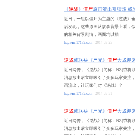
《
逆战
》
僵尸
原画流出引猜想 或
近日，一组以僵尸为主题的《逆战》
后发现，这些原画从故事背景上看，似乎
的相关背景剧情，画面均以描
http://nz.17173.com
2014-03-25
逆战
或联袂《尸兄》
僵尸
大战迎
近日网传，《逆战》(简称：NZ)或
消息放出后立即吸引了众多玩家关注
画流出，让玩家们对《逆战》全
http://nz.17173.com
2014-03-31
逆战
或联袂《尸兄》
僵尸
大战迎
近日网传，《逆战》(简称：NZ)或
消息放出后立即吸引了众多玩家关注