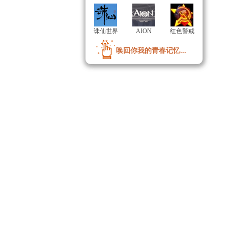
诛仙世界
诛仙世界
AION
AION
红色警戒
红色警戒
唤回你我的青春记忆...
唤回你我的青春记忆...