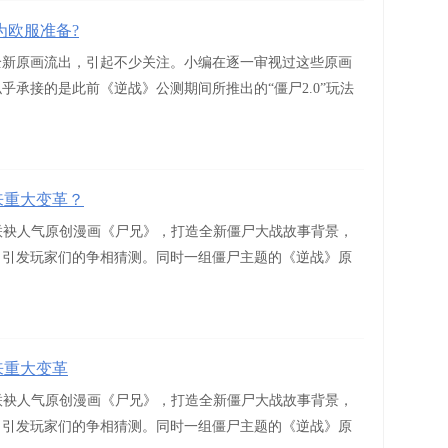
为欧服准备?
全新原画流出，引起不少关注。小编在逐一审视过这些原画
承接的是此前《逆战》公测期间所推出的“僵尸2.0”玩法
来重大变革？
将联袂人气原创漫画《尸兄》，打造全新僵尸大战故事背景，
，引发玩家们的争相猜测。同时一组僵尸主题的《逆战》原
来重大变革
将联袂人气原创漫画《尸兄》，打造全新僵尸大战故事背景，
，引发玩家们的争相猜测。同时一组僵尸主题的《逆战》原