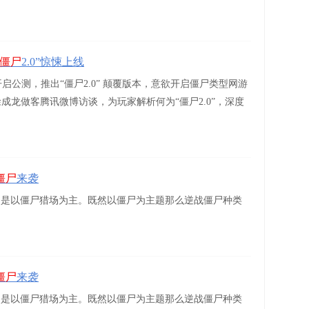
僵尸
2.0”惊悚上线
式开启公测，推出“僵尸2.0” 颠覆版本，意欲开启僵尸类型网游
龙做客腾讯微博访谈，为玩家解析何为“僵尸2.0”，深度
僵尸
来袭
的是以僵尸猎场为主。既然以僵尸为主题那么逆战僵尸种类
僵尸
来袭
的是以僵尸猎场为主。既然以僵尸为主题那么逆战僵尸种类