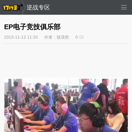
逆战专区
EP电子竞技俱乐部
2013-11-12 11:33
作者：筱漠然
0