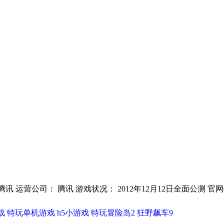
腾讯
运营公司：
腾讯
游戏状况：
2012年12月12日全面公测
官网
战
特玩单机游戏
h5小游戏
特玩冒险岛2
狂野飙车9