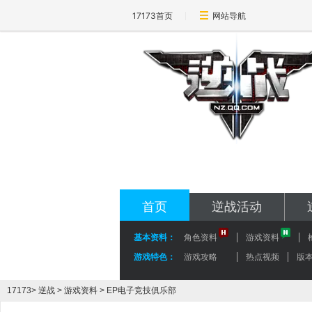
17173首页
网站导航
17173-逆战专区
nz.17173.com
首页
逆战活动
基本资料：
角色资料
游戏资料
游戏特色：
游戏攻略
热点视频
版
17173
>
逆战
>
游戏资料
> EP电子竞技俱乐部