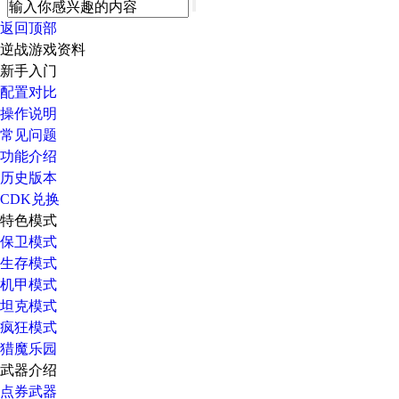
返回顶部
逆战游戏资料
新手入门
配置对比
操作说明
常见问题
功能介绍
历史版本
CDK兑换
特色模式
保卫模式
生存模式
机甲模式
坦克模式
疯狂模式
猎魔乐园
武器介绍
点券武器